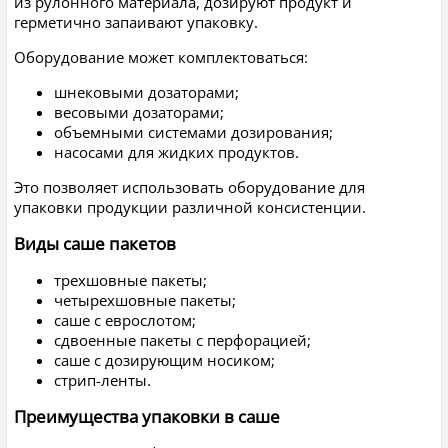
из рулонного материала, дозируют продукт и
герметично запаивают упаковку.
Оборудование может комплектоваться:
шнековыми дозаторами;
весовыми дозаторами;
объемными системами дозирования;
насосами для жидких продуктов.
Это позволяет использовать оборудование для
упаковки продукции различной консистенции.
Виды саше пакетов
трехшовные пакеты;
четырехшовные пакеты;
саше с еврослотом;
сдвоенные пакеты с перфорацией;
саше с дозирующим носиком;
стрип-ленты.
Преимущества упаковки в саше